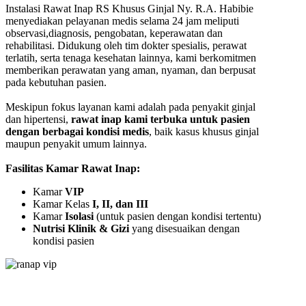
Instalasi Rawat Inap RS Khusus Ginjal Ny. R.A. Habibie
menyediakan pelayanan medis selama 24 jam meliputi
observasi,diagnosis, pengobatan, keperawatan dan
rehabilitasi. Didukung oleh tim dokter spesialis, perawat
terlatih, serta tenaga kesehatan lainnya, kami berkomitmen
memberikan perawatan yang aman, nyaman, dan berpusat
pada kebutuhan pasien.
Meskipun fokus layanan kami adalah pada penyakit ginjal
dan hipertensi,
rawat inap kami terbuka untuk pasien
dengan berbagai kondisi medis
, baik kasus khusus ginjal
maupun penyakit umum lainnya.
Fasilitas Kamar Rawat Inap:
Kamar
VIP
Kamar Kelas
I, II, dan III
Kamar
Isolasi
(untuk pasien dengan kondisi tertentu)
Nutrisi Klinik & Gizi
yang disesuaikan dengan
kondisi pasien