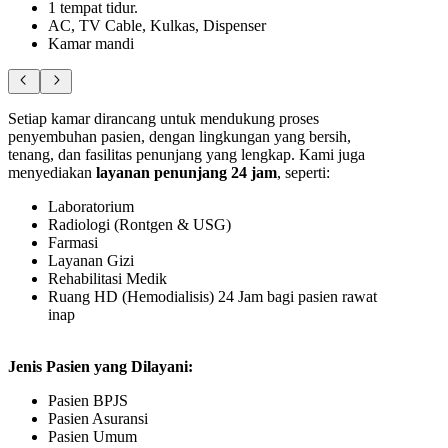
1 tempat tidur.
AC, TV Cable, Kulkas, Dispenser
Kamar mandi
Setiap kamar dirancang untuk mendukung proses
penyembuhan pasien, dengan lingkungan yang bersih,
tenang, dan fasilitas penunjang yang lengkap. Kami juga
menyediakan
layanan penunjang 24 jam
, seperti:
Laboratorium
Radiologi (Rontgen & USG)
Farmasi
Layanan Gizi
Rehabilitasi Medik
Ruang HD (Hemodialisis) 24 Jam bagi pasien rawat
inap
Jenis Pasien yang Dilayani:
Pasien BPJS
Pasien Asuransi
Pasien Umum