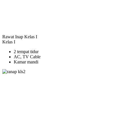
Rawat Inap Kelas I
Kelas I
2 tempat tidur
AC, TV Cable
Kamar mandi