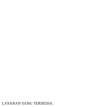
LAYANAN
YANG TERSEDIA: